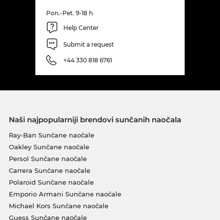
Pon.-Pet. 9-18 h
Help Center
Submit a request
+44 330 818 6761
Naši najpopularniji brendovi sunčanih naočala
Ray-Ban Sunčane naočale
Oakley Sunčane naočale
Persol Sunčane naočale
Carrera Sunčane naočale
Polaroid Sunčane naočale
Emporio Armani Sunčane naočale
Michael Kors Sunčane naočale
Guess Sunčane naočale