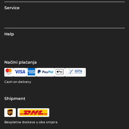
Service
Help
Načini plaćanja
Cash on delivery
Shipment
Besplatna dostava u oba smjera