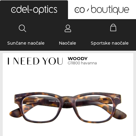
0
Sunčane naočale
Naočale
Sportske naočale
WOODY
G11800 havanna