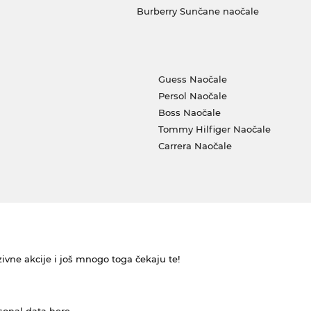
Burberry Sunčane naočale
Guess Naočale
Persol Naočale
Boss Naočale
Tommy Hilfiger Naočale
Carrera Naočale
ivne akcije i još mnogo toga čekaju te!
rsonal data
here