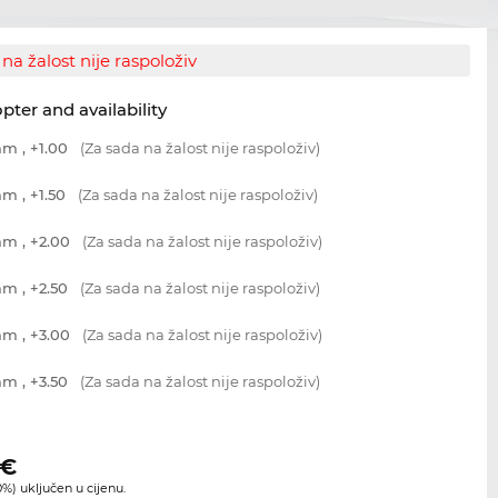
na žalost nije raspoloživ
opter and availability
m , +1.00
(Za sada na žalost nije raspoloživ)
m , +1.50
(Za sada na žalost nije raspoloživ)
m , +2.00
(Za sada na žalost nije raspoloživ)
m , +2.50
(Za sada na žalost nije raspoloživ)
m , +3.00
(Za sada na žalost nije raspoloživ)
m , +3.50
(Za sada na žalost nije raspoloživ)
€
%) uključen u cijenu.