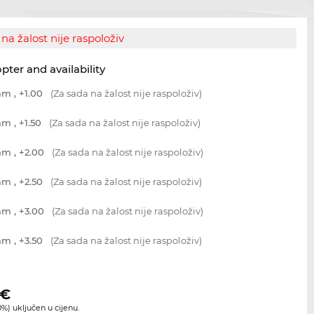
na žalost nije raspoloživ
opter and availability
m , +1.00
(Za sada na žalost nije raspoloživ)
m , +1.50
(Za sada na žalost nije raspoloživ)
m , +2.00
(Za sada na žalost nije raspoloživ)
m , +2.50
(Za sada na žalost nije raspoloživ)
m , +3.00
(Za sada na žalost nije raspoloživ)
m , +3.50
(Za sada na žalost nije raspoloživ)
€
%) uključen u cijenu.