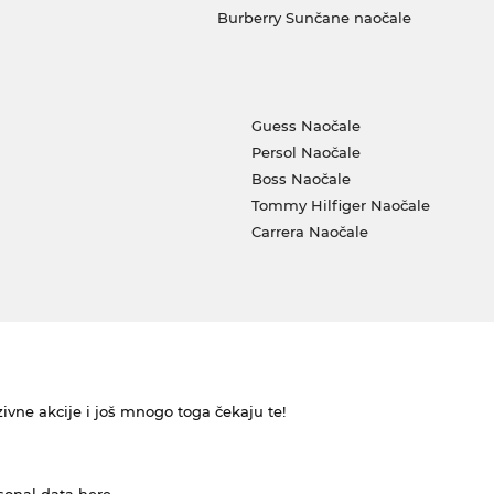
Burberry Sunčane naočale
Guess Naočale
Persol Naočale
Boss Naočale
Tommy Hilfiger Naočale
Carrera Naočale
ivne akcije i još mnogo toga čekaju te!
rsonal data
here