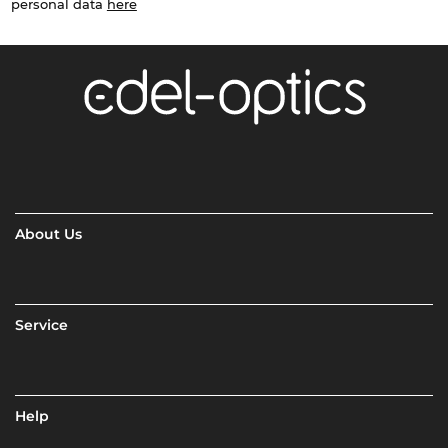
personal data
here
About Us
Service
Help