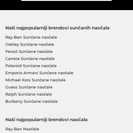
Naši najpopularniji brendovi sunčanih naočala
Ray-Ban Sunčane naočale
Oakley Sunčane naočale
Persol Sunčane naočale
Carrera Sunčane naočale
Polaroid Sunčane naočale
Emporio Armani Sunčane naočale
Michael Kors Sunčane naočale
Guess Sunčane naočale
Ralph Sunčane naočale
Burberry Sunčane naočale
Naši najpopularniji brendovi naočala
Ray-Ban Naočale