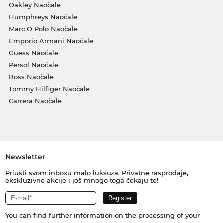
Oakley Naočale
Humphreys Naočale
Marc O Polo Naočale
Emporio Armani Naočale
Guess Naočale
Persol Naočale
Boss Naočale
Tommy Hilfiger Naočale
Carrera Naočale
Newsletter
Priušti svom inboxu malo luksuza. Privatne rasprodaje,
ekskluzivne akcije i još mnogo toga čekaju te!
You can find further information on the processing of your