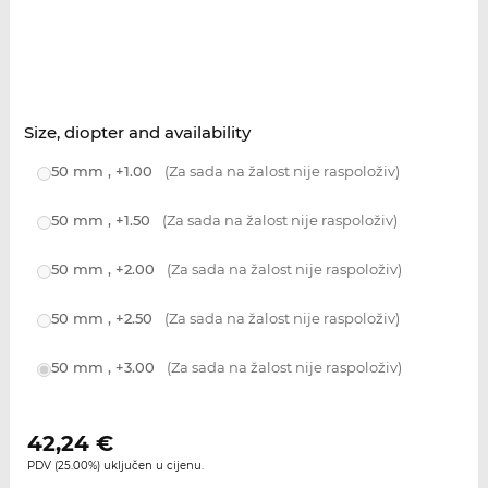
Size, diopter and availability
50 mm , +1.00
(Za sada na žalost nije raspoloživ)
50 mm , +1.50
(Za sada na žalost nije raspoloživ)
50 mm , +2.00
(Za sada na žalost nije raspoloživ)
50 mm , +2.50
(Za sada na žalost nije raspoloživ)
50 mm , +3.00
(Za sada na žalost nije raspoloživ)
42,24
€
PDV (25.00%) uključen u cijenu.