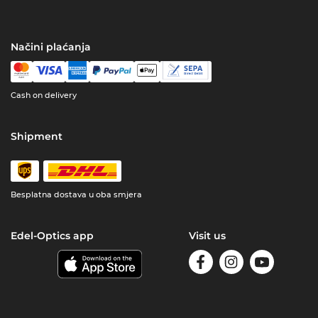
Načini plaćanja
Cash on delivery
Shipment
Besplatna dostava u oba smjera
Edel-Optics app
Visit us