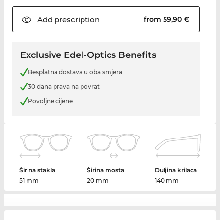
Add
prescription
from 59,90 €
Exclusive Edel-Optics Benefits
Besplatna dostava u oba smjera
30 dana prava na povrat
Povoljne cijene
Širina stakla
Širina mosta
Duljina krilaca
51 mm
20 mm
140 mm