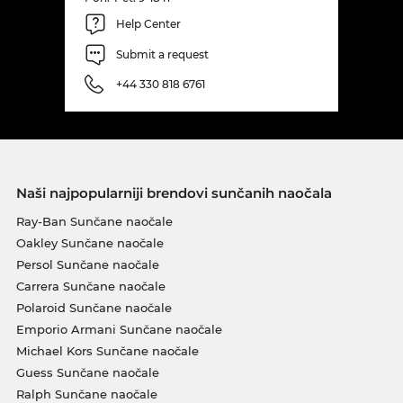
Help Center
Submit a request
+44 330 818 6761
Naši najpopularniji brendovi sunčanih naočala
Ray-Ban Sunčane naočale
Oakley Sunčane naočale
Persol Sunčane naočale
Carrera Sunčane naočale
Polaroid Sunčane naočale
Emporio Armani Sunčane naočale
Michael Kors Sunčane naočale
Guess Sunčane naočale
Ralph Sunčane naočale