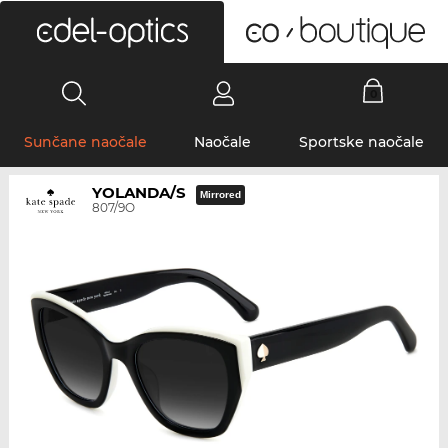
0
Sunčane naočale
Naočale
Sportske naočale
YOLANDA/S
Mirrored
807/9O