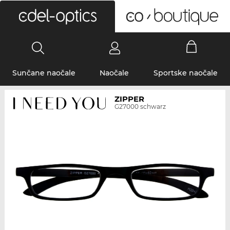
0
Sunčane naočale
Naočale
Sportske naočale
ZIPPER
G27000 schwarz