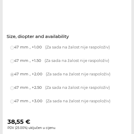
Size, diopter and availability
47 mm , +1.00
(Za sada na žalost nije raspoloživ)
47 mm , +1.50
(Za sada na žalost nije raspoloživ)
47 mm , +2.00
(Za sada na žalost nije raspoloživ)
47 mm , +2.50
(Za sada na žalost nije raspoloživ)
47 mm , +3.00
(Za sada na žalost nije raspoloživ)
38,55
€
PDV (25.00%) uključen u cijenu.