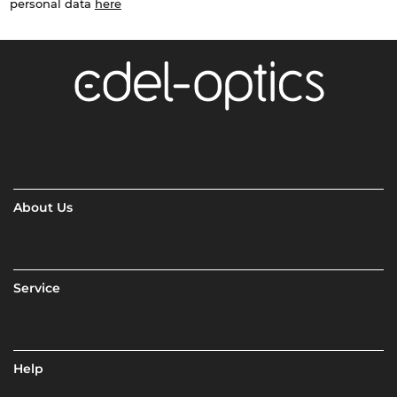
personal data
here
About Us
Service
Help