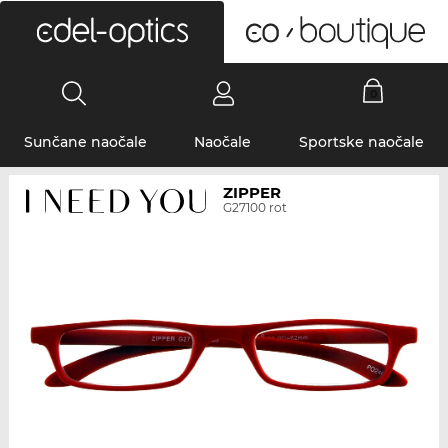
0
Sunčane naočale
Naočale
Sportske naočale
ZIPPER
G27100 rot