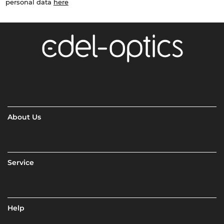
personal data
here
About Us
Service
Help