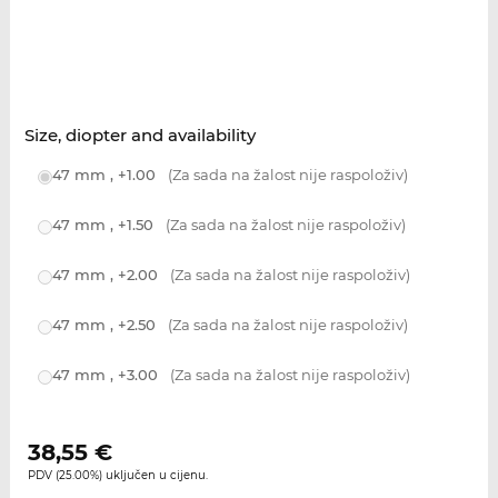
Size, diopter and availability
47 mm , +1.00
(Za sada na žalost nije raspoloživ)
47 mm , +1.50
(Za sada na žalost nije raspoloživ)
47 mm , +2.00
(Za sada na žalost nije raspoloživ)
47 mm , +2.50
(Za sada na žalost nije raspoloživ)
47 mm , +3.00
(Za sada na žalost nije raspoloživ)
38,55
€
PDV (25.00%) uključen u cijenu.