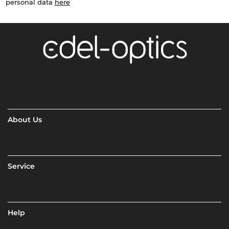
personal data
here
About Us
Service
Help