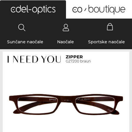
0
Sunčane naočale
Naočale
Sportske naočale
ZIPPER
G27200 braun