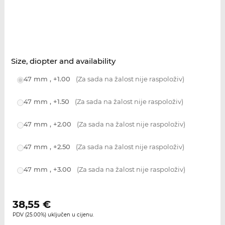
Size, diopter and availability
47 mm , +1.00
(Za sada na žalost nije raspoloživ)
47 mm , +1.50
(Za sada na žalost nije raspoloživ)
47 mm , +2.00
(Za sada na žalost nije raspoloživ)
47 mm , +2.50
(Za sada na žalost nije raspoloživ)
47 mm , +3.00
(Za sada na žalost nije raspoloživ)
38,55
€
PDV (25.00%) uključen u cijenu.