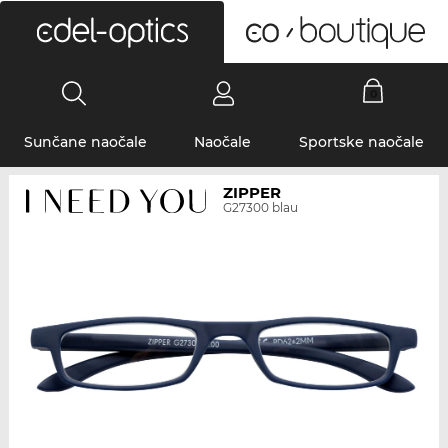
0
Sunčane naočale
Naočale
Sportske naočale
ZIPPER
G27300 blau