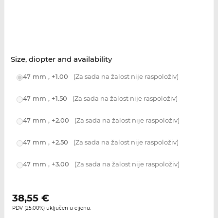
Size, diopter and availability
47 mm , +1.00
(Za sada na žalost nije raspoloživ)
47 mm , +1.50
(Za sada na žalost nije raspoloživ)
47 mm , +2.00
(Za sada na žalost nije raspoloživ)
47 mm , +2.50
(Za sada na žalost nije raspoloživ)
47 mm , +3.00
(Za sada na žalost nije raspoloživ)
38,55
€
PDV (25.00%) uključen u cijenu.