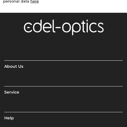
personal data
here
About Us
Service
Help