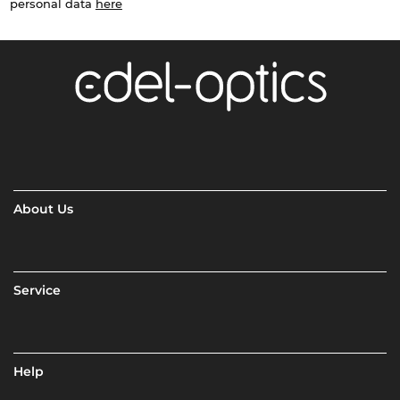
personal data
here
About Us
Service
Help