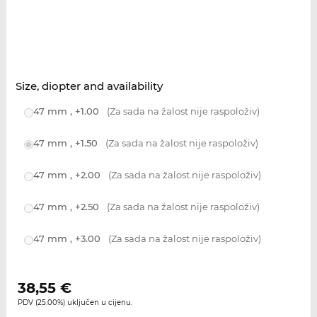
Size, diopter and availability
47 mm , +1.00
(Za sada na žalost nije raspoloživ)
47 mm , +1.50
(Za sada na žalost nije raspoloživ)
47 mm , +2.00
(Za sada na žalost nije raspoloživ)
47 mm , +2.50
(Za sada na žalost nije raspoloživ)
47 mm , +3.00
(Za sada na žalost nije raspoloživ)
38,55
€
PDV (25.00%) uključen u cijenu.