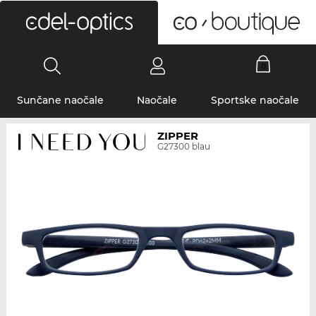
0
Sunčane naočale
Naočale
Sportske naočale
ZIPPER
G27300 blau