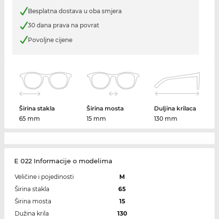
Besplatna dostava u oba smjera
30 dana prava na povrat
Povoljne cijene
Širina stakla
Širina mosta
Duljina krilaca
65 mm
15 mm
130 mm
E 022 Informacije o modelima
Veličine i pojedinosti
M
Širina stakla
65
Širina mosta
15
Dužina krila
130