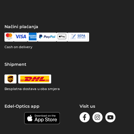
Načini plaćanja
Cash on delivery
Shipment
Besplatna dostava u oba smjera
Edel-Optics app
Visit us