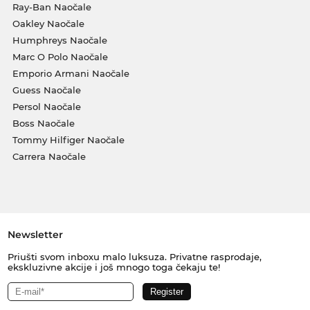
Ray-Ban Naočale
Oakley Naočale
Humphreys Naočale
Marc O Polo Naočale
Emporio Armani Naočale
Guess Naočale
Persol Naočale
Boss Naočale
Tommy Hilfiger Naočale
Carrera Naočale
Newsletter
Priušti svom inboxu malo luksuza. Privatne rasprodaje,
ekskluzivne akcije i još mnogo toga čekaju te!