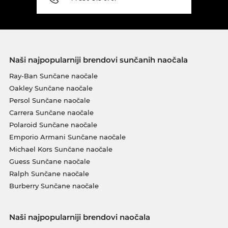
Naši najpopularniji brendovi sunčanih naočala
Ray-Ban Sunčane naočale
Oakley Sunčane naočale
Persol Sunčane naočale
Carrera Sunčane naočale
Polaroid Sunčane naočale
Emporio Armani Sunčane naočale
Michael Kors Sunčane naočale
Guess Sunčane naočale
Ralph Sunčane naočale
Burberry Sunčane naočale
Naši najpopularniji brendovi naočala