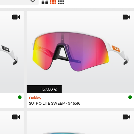
157,60 €
Oakley
SUTRO LITE SWEEP - 946516