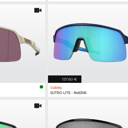
157,60 €
Oakley
SUTRO LITE - 946306