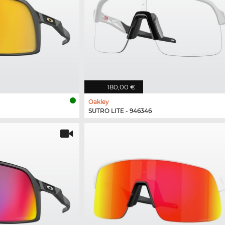
180,00 €
Oakley
SUTRO LITE - 946346