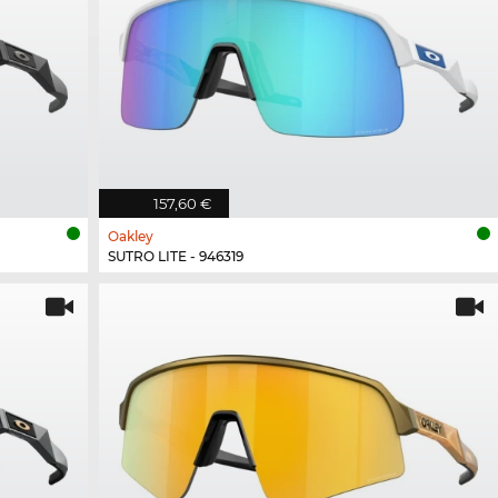
157,60 €
Oakley
SUTRO LITE - 946319