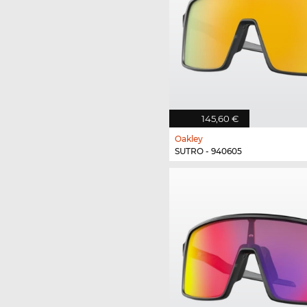
145,60 €
Oakley
SUTRO - 940605