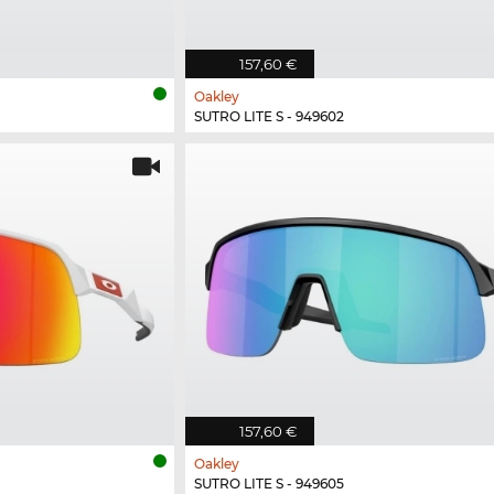
157,60 €
Oakley
SUTRO LITE S - 949602
157,60 €
Oakley
SUTRO LITE S - 949605