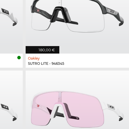
180,00 €
Oakley
SUTRO LITE - 946345