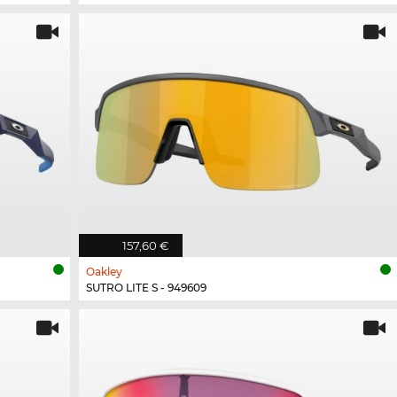
157,60 €
Oakley
SUTRO LITE S - 949609