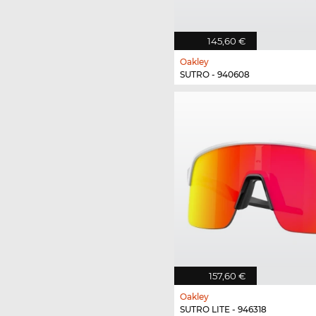
145,60 €
Oakley
SUTRO - 940608
157,60 €
Oakley
SUTRO LITE - 946318