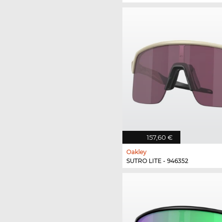
157,60 €
Oakley
SUTRO LITE - 946352