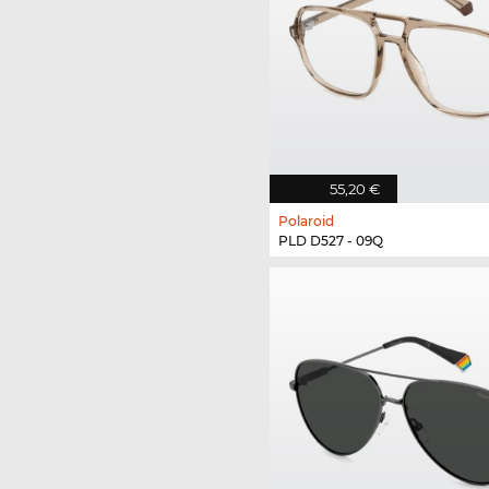
55,20 €
Polaroid
PLD D527 - 09Q