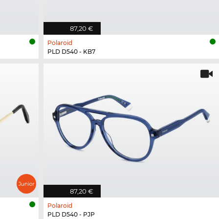
87,20 €
Polaroid
PLD D540 - KB7
87,20 €
Polaroid
PLD D540 - PJP