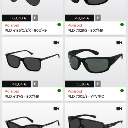
68,00 €
P
48,84 €
P
Polaroid
Polaroid
PLD 4186/G/S/X - 807/M9
PLD 7029/S - 807/M9
48,84 €
P
55,20 €
P
Polaroid
Polaroid
PLD 4137/S - 807/M9
PLD 7005/S - YYV/RC