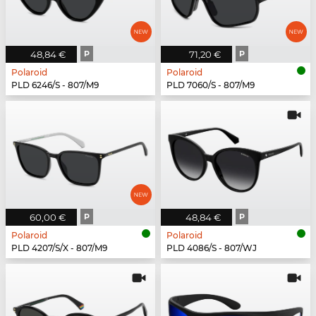
48,84 €
P
71,20 €
P
Polaroid
Polaroid
PLD 6246/S - 807/M9
PLD 7060/S - 807/M9
60,00 €
P
48,84 €
P
Polaroid
Polaroid
PLD 4207/S/X - 807/M9
PLD 4086/S - 807/WJ