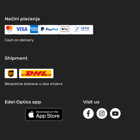
Načini plaćanja
Cash on delivery
Shipment
Besplatna dostava u oba smjera
Edel-Optics app
Visit us