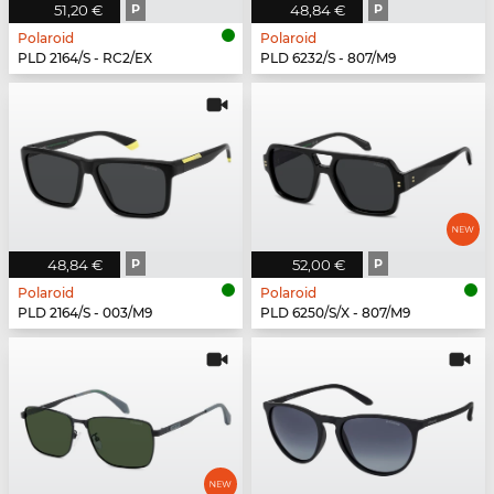
51,20 €
P
48,84 €
P
Polaroid
Polaroid
PLD 2164/S - RC2/EX
PLD 6232/S - 807/M9
48,84 €
P
52,00 €
P
Polaroid
Polaroid
PLD 2164/S - 003/M9
PLD 6250/S/X - 807/M9