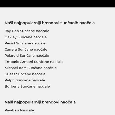
Naši najpopularniji brendovi sunčanih naočala
Ray-Ban Sunčane naočale
Oakley Sunčane naočale
Persol Sunčane naočale
Carrera Sunčane naočale
Polaroid Sunčane naočale
Emporio Armani Sunčane naočale
Michael Kors Sunčane naočale
Guess Sunčane naočale
Ralph Sunčane naočale
Burberry Sunčane naočale
Naši najpopularniji brendovi naočala
Ray-Ban Naočale