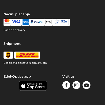
Načini plaćanja
Cash on delivery
Shipment
Besplatna dostava u oba smjera
Edel-Optics app
Visit us