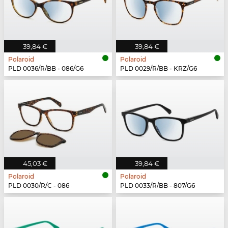
39,84 €
39,84 €
Polaroid
Polaroid
PLD 0036/R/BB - 086/G6
PLD 0029/R/BB - KRZ/G6
45,03 €
39,84 €
Polaroid
Polaroid
PLD 0030/R/C - 086
PLD 0033/R/BB - 807/G6