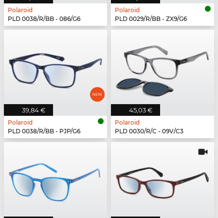
Polaroid
Polaroid
PLD 0038/R/BB - 086/G6
PLD 0029/R/BB - ZX9/G6
39,84 €
45,03 €
Polaroid
Polaroid
PLD 0038/R/BB - PJP/G6
PLD 0030/R/C - 09V/C3