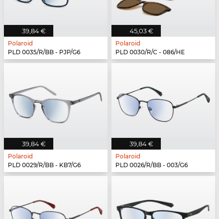
39,84 €
45,03 €
Polaroid
Polaroid
PLD 0035/R/BB - PJP/G6
PLD 0030/R/C - 086/HE
39,84 €
39,84 €
Polaroid
Polaroid
PLD 0029/R/BB - KB7/G6
PLD 0026/R/BB - 003/G6