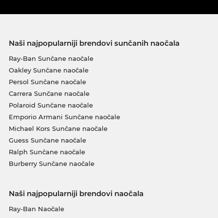
Naši najpopularniji brendovi sunčanih naočala
Ray-Ban Sunčane naočale
Oakley Sunčane naočale
Persol Sunčane naočale
Carrera Sunčane naočale
Polaroid Sunčane naočale
Emporio Armani Sunčane naočale
Michael Kors Sunčane naočale
Guess Sunčane naočale
Ralph Sunčane naočale
Burberry Sunčane naočale
Naši najpopularniji brendovi naočala
Ray-Ban Naočale