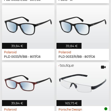
39,84 €
39,84 €
Polaroid
Polaroid
PLD 0033/R/BB - 807/G6
PLD 0033/R/BB - 807/G6
39,84 €
165,75 €
Polaroid
Porsche Design