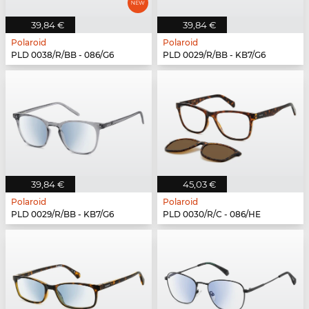
39,84 €
39,84 €
Polaroid
Polaroid
PLD 0038/R/BB - 086/G6
PLD 0029/R/BB - KB7/G6
39,84 €
45,03 €
Polaroid
Polaroid
PLD 0029/R/BB - KB7/G6
PLD 0030/R/C - 086/HE