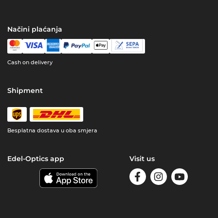
Načini plaćanja
Cash on delivery
Shipment
Besplatna dostava u oba smjera
Edel-Optics app
Visit us