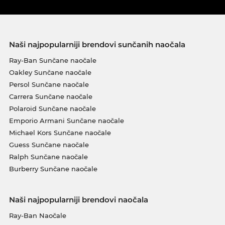
Naši najpopularniji brendovi sunčanih naočala
Ray-Ban Sunčane naočale
Oakley Sunčane naočale
Persol Sunčane naočale
Carrera Sunčane naočale
Polaroid Sunčane naočale
Emporio Armani Sunčane naočale
Michael Kors Sunčane naočale
Guess Sunčane naočale
Ralph Sunčane naočale
Burberry Sunčane naočale
Naši najpopularniji brendovi naočala
Ray-Ban Naočale