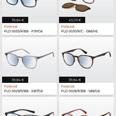
39,84 €
45,03 €
Polaroid
Polaroid
PLD 0035/R/BB - PJP/G6
PLD 0030/R/C - 086/HE
39,84 €
39,84 €
Polaroid
Polaroid
PLD 0029/R/BB - KB7/G6
PLD 0028/R/BB - 086/G6