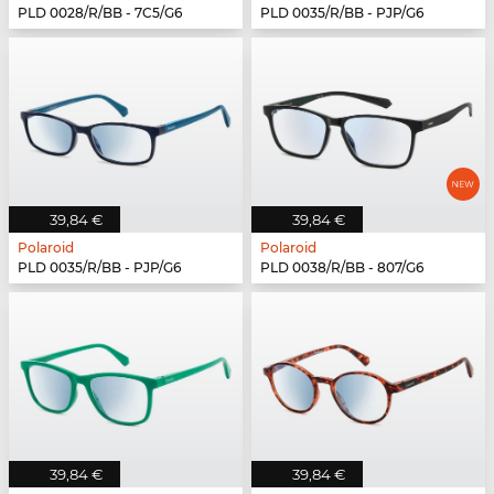
PLD 0028/R/BB - 7C5/G6
PLD 0035/R/BB - PJP/G6
39,84 €
39,84 €
Polaroid
Polaroid
PLD 0035/R/BB - PJP/G6
PLD 0038/R/BB - 807/G6
39,84 €
39,84 €