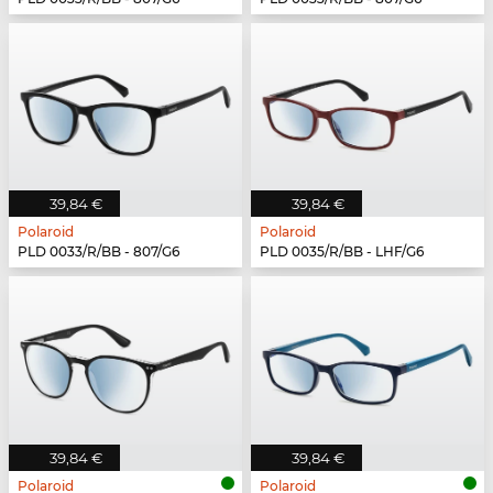
39,84 €
39,84 €
Polaroid
Polaroid
PLD 0033/R/BB - 807/G6
PLD 0035/R/BB - LHF/G6
39,84 €
39,84 €
Polaroid
Polaroid