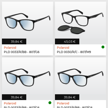
39,84 €
45,03 €
Polaroid
Polaroid
PLD 0033/R/BB - 807/G6
PLD 0030/R/C - 807/M9
39,84 €
39,84 €
Polaroid
Polaroid
PLD 0033/R/BB - 807/G6
PLD 0033/R/BB - 807/G6