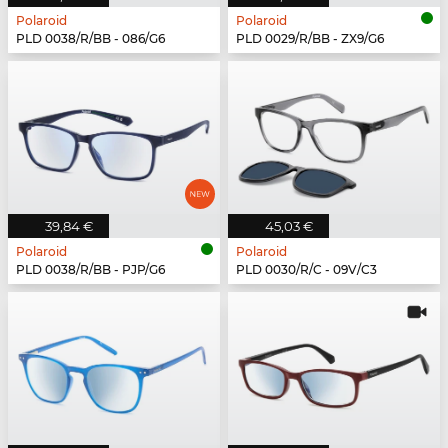
Polaroid
Polaroid
PLD 0038/R/BB - 086/G6
PLD 0029/R/BB - ZX9/G6
39,84 €
45,03 €
Polaroid
Polaroid
PLD 0038/R/BB - PJP/G6
PLD 0030/R/C - 09V/C3