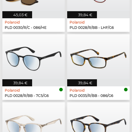
45,03 €
39,84 €
Polaroid
Polaroid
PLD 0030/R/C - 086/HE
PLD 0028/R/BB - LHF/G6
39,84 €
39,84 €
Polaroid
Polaroid
PLD 0028/R/BB - 7C5/G6
PLD 0035/R/BB - 086/G6