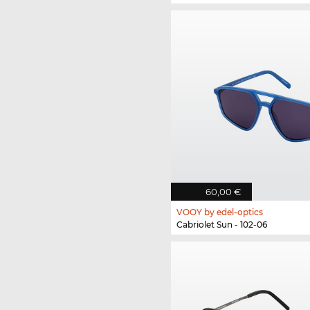
60,00 €
VOOY by edel-optics
Cabriolet Sun - 102-06