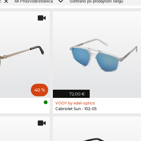
t
40 %
72,00 €
VOOY by edel-optics
Cabriolet Sun - 102-05