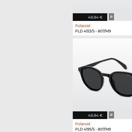
48,84 €
P
Polaroid
PLD 4153/S - 807/M9
48,84 €
P
Polaroid
PLD 4195/S - 807/M9