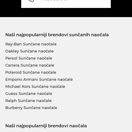
Naši najpopularniji brendovi sunčanih naočala
Ray-Ban Sunčane naočale
Oakley Sunčane naočale
Persol Sunčane naočale
Carrera Sunčane naočale
Polaroid Sunčane naočale
Emporio Armani Sunčane naočale
Michael Kors Sunčane naočale
Guess Sunčane naočale
Ralph Sunčane naočale
Burberry Sunčane naočale
Naši najpopularniji brendovi naočala