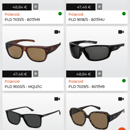
48,84 €
P
47,46 €
P
Polaroid
Polaroid
PLD 7031/S - 807/M9
PLD 9018/S - 807/MU
47,46 €
P
48,84 €
P
Polaroid
Polaroid
PLD 9003/S - MQU/IG
PLD 7029/S - 807/M9