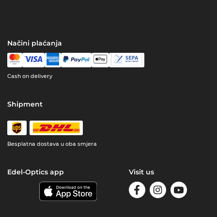
Načini plaćanja
Cash on delivery
Shipment
Besplatna dostava u oba smjera
Edel-Optics app
Visit us