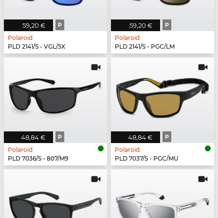
59,20 €
P
59,20 €
P
Polaroid
Polaroid
PLD 2141/S - VGL/5X
PLD 2141/S - PGC/LM
48,84 €
P
48,84 €
P
Polaroid
Polaroid
PLD 7036/S - 807/M9
PLD 7037/S - PGC/MU